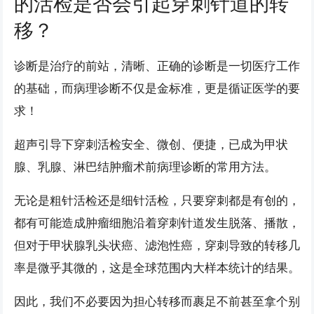
的活检是否会引起穿刺针道的转
移？
诊断是治疗的前站，清晰、正确的诊断是一切医疗工作
的基础，而病理诊断不仅是金标准，更是循证医学的要
求！
超声引导下穿刺活检安全、微创、便捷，已成为甲状
腺、乳腺、淋巴结肿瘤术前病理诊断的常用方法。
无论是粗针活检还是细针活检，只要穿刺都是有创的，
都有可能造成肿瘤细胞沿着穿刺针道发生脱落、播散，
但对于甲状腺乳头状癌、滤泡性癌，穿刺导致的转移几
率是微乎其微的，这是全球范围内大样本统计的结果。
因此，我们不必要因为担心转移而裹足不前甚至拿个别