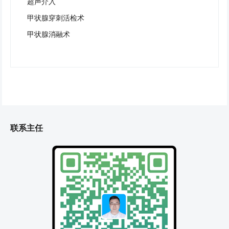
超声介入
甲状腺穿刺活检术
甲状腺消融术
联系主任